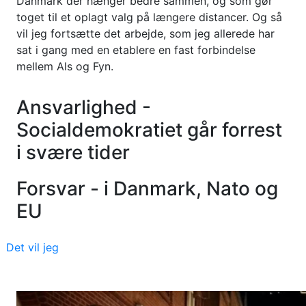
Danmark der hænger bedre sammen, og som gør
toget til et oplagt valg på længere distancer. Og så
vil jeg fortsætte det arbejde, som jeg allerede har
sat i gang med en etablere en fast forbindelse
mellem Als og Fyn.
Ansvarlighed -
Socialdemokratiet går forrest
i svære tider
Forsvar - i Danmark, Nato og
EU
Det vil jeg