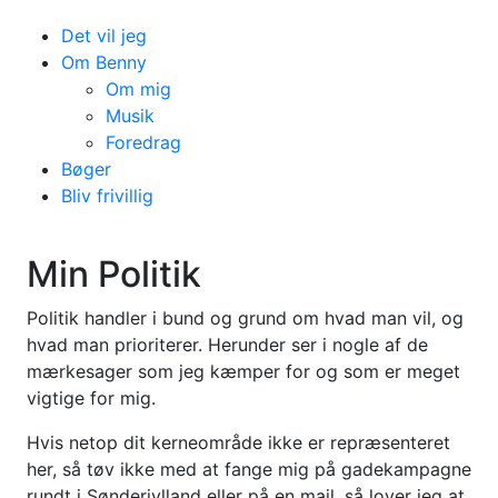
Det vil jeg
Om Benny
Om mig
Musik
Foredrag
Bøger
Bliv frivillig
Min Politik
Politik handler i bund og grund om hvad man vil, og
hvad man prioriterer. Herunder ser i nogle af de
mærkesager som jeg kæmper for og som er meget
vigtige for mig.
Hvis netop dit kerneområde ikke er repræsenteret
her, så tøv ikke med at fange mig på gadekampagne
rundt i Sønderjylland eller på en mail, så lover jeg at