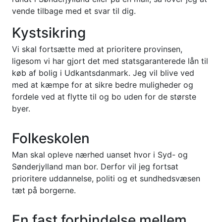
vende tilbage med et svar til dig.
Kystsikring
Vi skal fortsætte med at prioritere provinsen,
ligesom vi har gjort det med statsgaranterede lån til
køb af bolig i Udkantsdanmark. Jeg vil blive ved
med at kæmpe for at sikre bedre muligheder og
fordele ved at flytte til og bo uden for de største
byer.
Folkeskolen
Man skal opleve nærhed uanset hvor i Syd- og
Sønderjylland man bor. Derfor vil jeg fortsat
prioritere uddannelse, politi og et sundhedsvæsen
tæt på borgerne.
En fast forbindelse mellem