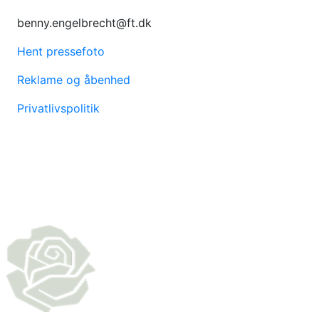
benny.engelbrecht@ft.dk
Hent pressefoto
Reklame og åbenhed
Privatlivspolitik