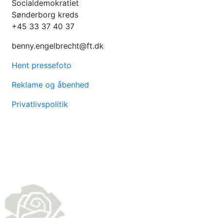
Socialdemokratiet
Sønderborg kreds
+45 33 37 40 37
benny.engelbrecht@ft.dk
Hent pressefoto
Reklame og åbenhed
Privatlivspolitik