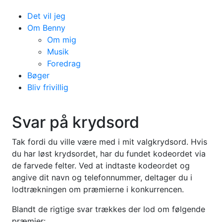
Det vil jeg
Om Benny
Om mig
Musik
Foredrag
Bøger
Bliv frivillig
Krydsord
Svar på krydsord
Tak fordi du ville være med i mit valgkrydsord. Hvis
du har løst krydsordet, har du fundet kodeordet via
de farvede felter. Ved at indtaste kodeordet og
angive dit navn og telefonnummer, deltager du i
lodtrækningen om præmierne i konkurrencen.
Blandt de rigtige svar trækkes der lod om følgende
præmier: